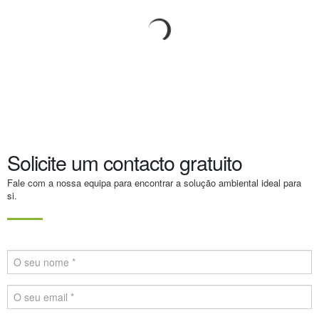
Albert Arnold Al Gore Jr.
Politico, Jornalista e Ecologista norte-americano
Solicite um contacto gratuito
Fale com a nossa equipa para encontrar a solução ambiental ideal para
si.