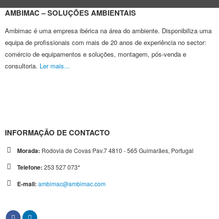
AMBIMAC – SOLUÇÕES AMBIENTAIS
Ambimac é uma empresa ibérica na área do ambiente. Disponibiliza uma
equipa de profissionais com mais de 20 anos de experiência no sector:
comércio de equipamentos e soluções, montagem, pós-venda e
consultoria.
Ler mais...
INFORMAÇÃO DE CONTACTO
Morada:
Rodovia de Covas Pav.7 4810 - 565 Guimarães, Portugal
Telefone:
253 527 073*
E-mail:
ambimac@ambimac.com