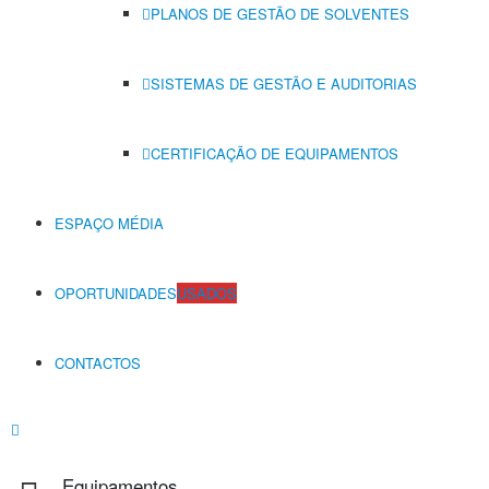
PLANOS DE GESTÃO DE SOLVENTES
SISTEMAS DE GESTÃO E AUDITORIAS
CERTIFICAÇÃO DE EQUIPAMENTOS
ESPAÇO MÉDIA
OPORTUNIDADES
USADOS
CONTACTOS
Equipamentos